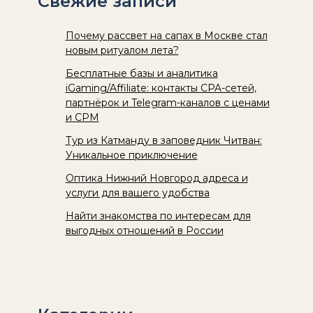
Свежие записи
Почему рассвет на сапах в Москве стал
новым ритуалом лета?
Бесплатные базы и аналитика
iGaming/Affiliate: контакты CPA-сетей,
партнёрок и Telegram-каналов с ценами
и CPM
Тур из Катманду в заповедник Читван:
Уникальное приключение
Оптика Нижний Новгород адреса и
услуги для вашего удобства
Найти знакомства по интересам для
выгодных отношений в России