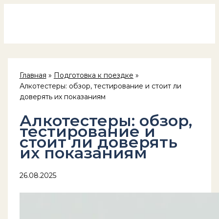
Россия на колёсах
Перейти
к
содержимому
Главная
Подготовка к поездке
Алкотестеры: обзор, тестирование и стоит ли
доверять их показаниям
Алкотестеры: обзор,
тестирование и
стоит ли доверять
их показаниям
26.08.2025