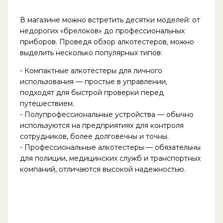
В магазине можно встретить десятки моделей: от
недорогих «брелоков» до профессиональных
приборов. Проведя обзор алкотестеров, можно
выделить несколько популярных типов:
- Компактные алкотестеры для личного
использования — простые в управлении,
подходят для быстрой проверки перед
путешествием.
- Полупрофессиональные устройства — обычно
используются на предприятиях для контроля
сотрудников, более долговечны и точны.
- Профессиональные алкотестеры — обязательны
для полиции, медицинских служб и транспортных
компаний, отличаются высокой надежностью.