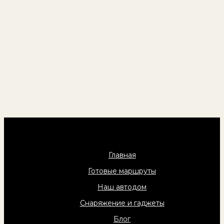
Главная
Готовые маршруты
Наш автодом
Снаряжение и гаджеты
Блог