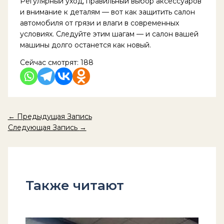
Регулярный уход, правильный выбор аксессуаров
и внимание к деталям — вот как защитить салон
автомобиля от грязи и влаги в современных
условиях. Следуйте этим шагам — и салон вашей
машины долго останется как новый.
Сейчас смотрят:
188
←
Предыдущая Запись
Следующая Запись
→
Также читают