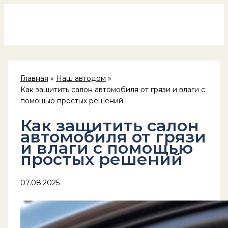
Россия на колёсах
Перейти
к
содержимому
Главная
Наш автодом
Как защитить салон автомобиля от грязи и влаги с
помощью простых решений
Как защитить салон
автомобиля от грязи
и влаги с помощью
простых решений
07.08.2025