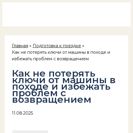
Россия на колёсах
Перейти
к
содержимому
Главная
Подготовка к поездке
Как не потерять ключи от машины в походе и
избежать проблем с возвращением
Как не потерять
ключи от машины в
походе и избежать
проблем с
возвращением
11.08.2025