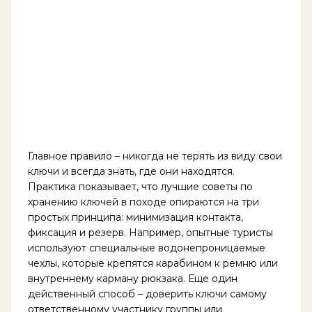
Главное правило – никогда не терять из виду свои
ключи и всегда знать, где они находятся.
Практика показывает, что лучшие советы по
хранению ключей в походе опираются на три
простых принципа: минимизация контакта,
фиксация и резерв. Например, опытные туристы
используют специальные водонепроницаемые
чехлы, которые крепятся карабином к ремню или
внутреннему карману рюкзака. Еще один
действенный способ – доверить ключи самому
ответственному участнику группы или