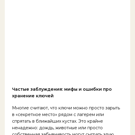
Частые заблуждения: мифы и ошибки про
хранение ключей
Многие считают, что ключи можно просто зарыть
в «секретное место» рядом с лагерем или
спрятать в ближайших кустах. Это крайне
ненадежно: дождь, животные или просто
собственная забывчивость могут сыграть злую