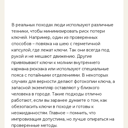
В реальных походах люди используют различные
техники, чтобы минимизировать риск потери
ключей. Например, один из проверенных
способов – повязка на шею с герметичной
капсулой, где лежат ключи. Так они всегда под
рукой и не мешают движению. Другие
привязывают ключи к молнии внутреннего
кармана рюкзака или используют специальные
пояса с потайными отделениями. В некоторых
случаях для верности делают фотокопии ключа, а
запасной экземпляр оставляют у близкого
человека в городе. Такие подходы отлично
работают, если вы заранее думаете о том, как
обезопасить ключи в походе и готовы к
неожиданностям. Главное – помнить, что
импровизация допустима, но лучше опираться на
проверенные методы.