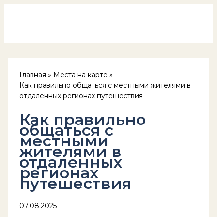
Россия на колёсах
Перейти
к
содержимому
Главная
Места на карте
Как правильно общаться с местными жителями в
отдаленных регионах путешествия
Как правильно
общаться с
местными
жителями в
отдаленных
регионах
путешествия
07.08.2025