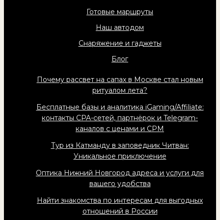
Готовые маршруты
Наш автодом
Снаряжение и гаджеты
Блог
Почему рассвет на сапах в Москве стал новым
ритуалом лета?
Бесплатные базы и аналитика iGaming/Affiliate:
контакты CPA-сетей, партнёрок и Telegram-
каналов с ценами и CPM
Тур из Катманду в заповедник Читван:
Уникальное приключение
Оптика Нижний Новгород адреса и услуги для
вашего удобства
Найти знакомства по интересам для выгодных
отношений в России