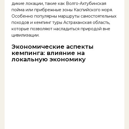
дикие локации, такие как Волго-Ахтубинская
пойма или прибрежные зоны Каспийского моря.
Особенно популярны маршруты самостоятельных
походов и кемпинг туры Астраханская область,
которые позволяют насладиться природой вне
цивилизации.
Экономические аспекты
кемпинга: влияние на
локальную экономику