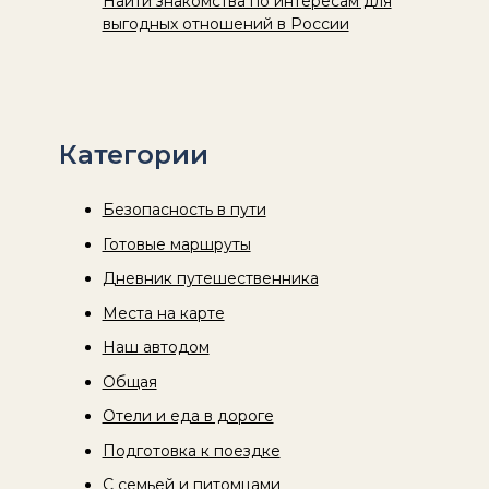
Найти знакомства по интересам для
выгодных отношений в России
Категории
Безопасность в пути
Готовые маршруты
Дневник путешественника
Места на карте
Наш автодом
Общая
Отели и еда в дороге
Подготовка к поездке
С семьей и питомцами