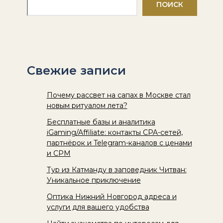
ПОИСК
Свежие записи
Почему рассвет на сапах в Москве стал
новым ритуалом лета?
Бесплатные базы и аналитика
iGaming/Affiliate: контакты CPA-сетей,
партнёрок и Telegram-каналов с ценами
и CPM
Тур из Катманду в заповедник Читван:
Уникальное приключение
Оптика Нижний Новгород адреса и
услуги для вашего удобства