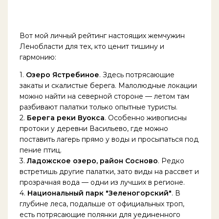
Вот мой личный рейтинг настоящих жемчужин
Ленобласти для тех, кто ценит тишину и
гармонию:
1.
Озеро Ястребиное
. Здесь потрясающие
закаты и скалистые берега. Малолюдные локации
можно найти на северной стороне — летом там
разбивают палатки только опытные туристы.
2.
Берега реки Вуокса
. Особенно живописны
протоки у деревни Васильево, где можно
поставить лагерь прямо у воды и просыпаться под
пение птиц.
3.
Ладожское озеро, район Сосново
. Редко
встретишь другие палатки, зато виды на рассвет и
прозрачная вода — одни из лучших в регионе.
4.
Национальный парк "Зеленогорский"
. В
глубине леса, подальше от официальных троп,
есть потрясающие полянки для уединенного