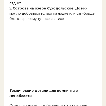
отдыха.
5.
Острова на озере Суходольское
. До них
можно добраться только на лодке или сап-борде,
благодаря чему тут всегда тихо.
Технические детали для кемпинга в
Ленобласти
Опыт показывает: чтобы кемпинг на природе