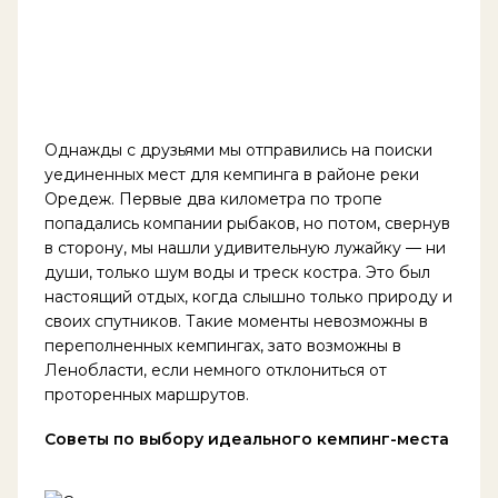
Однажды с друзьями мы отправились на поиски
уединенных мест для кемпинга в районе реки
Оредеж. Первые два километра по тропе
попадались компании рыбаков, но потом, свернув
в сторону, мы нашли удивительную лужайку — ни
души, только шум воды и треск костра. Это был
настоящий отдых, когда слышно только природу и
своих спутников. Такие моменты невозможны в
переполненных кемпингах, зато возможны в
Ленобласти, если немного отклониться от
проторенных маршрутов.
Советы по выбору идеального кемпинг-места