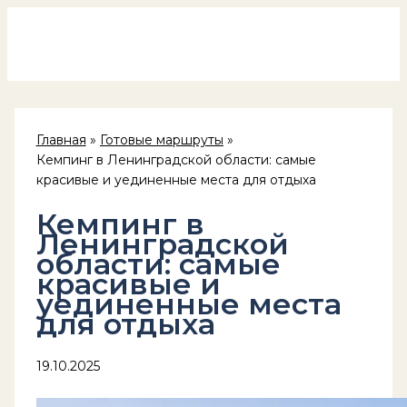
Россия на колёсах
Перейти
к
содержимому
Главная
Готовые маршруты
Кемпинг в Ленинградской области: самые
красивые и уединенные места для отдыха
Кемпинг в
Ленинградской
области: самые
красивые и
уединенные места
для отдыха
19.10.2025