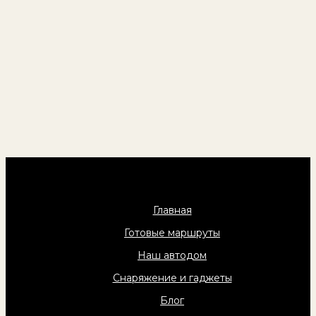
Главная
Готовые маршруты
Наш автодом
Снаряжение и гаджеты
Блог