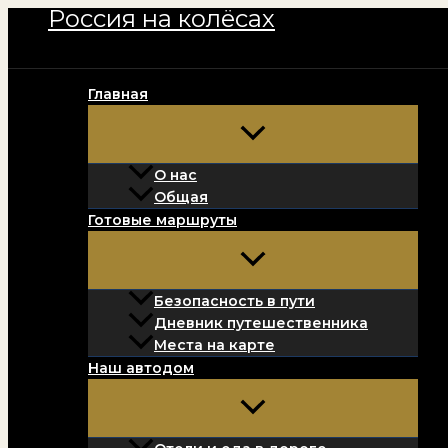
Россия на колёсах
Перейти
к
содержимому
Главная
О нас
Общая
Готовые маршруты
Безопасность в пути
Дневник путешественника
Места на карте
Наш автодом