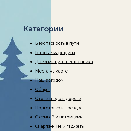
Категории
Безопасность в пути
Готовые маршруты
Дневник путешественника
Места на карте
Наш автодом
Общая
Отели и еда в дороге
Подготовка к поездке
С семьей и питомцами
Снаряжение и гаджеты