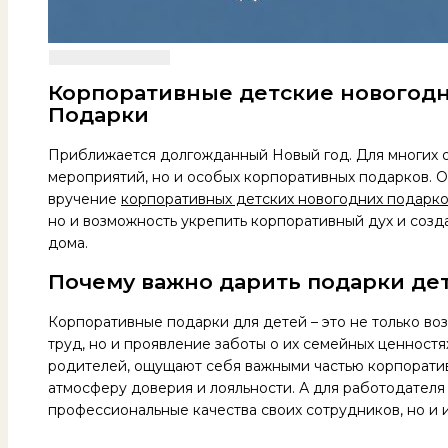
Корпоративные детские новогодн
Подарки
Приближается долгожданный Новый год. Для многих о
мероприятий, но и особых корпоративных подарков. О
вручение
корпоративных детских новогодних подарк
но и возможность укрепить корпоративный дух и созда
дома.
Почему важно дарить подарки де
Корпоративные подарки для детей – это не только во
труд, но и проявление заботы о их семейных ценностя
родителей, ощущают себя важными частью корпоратив
атмосферу доверия и лояльности. А для работодателя 
профессиональные качества своих сотрудников, но и 