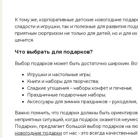
К тому же, корпоративные детские новогодние подарк
сладости и игрушки, так и полезные для развития по
приятным сюрпризом не только для детей, но и для их 
ценится.
Что выбрать для подарков?
Выбор подарков может быть достаточно широким. Вот
Игрушки и настольные игры;
Книги и наборы для творчества;
Сладкие угощения – наборы конфет и печенья;
Праздничные подарочные наборы;
Аксессуары для зимних праздников – рукоделия,
Важно помнить, что подарки должны быть ориентирова
неприятных ситуаций, когда подарок окажется неуме
Подарки», предлагает большой выбор подарков на люб
новогодние подарки
от нас - это всегда качественны