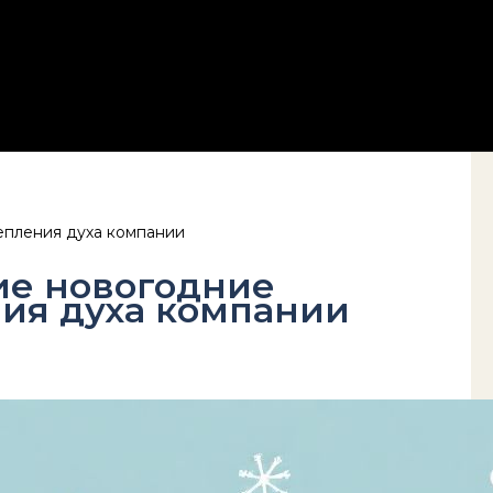
епления духа компании
ие новогодние
ия духа компании