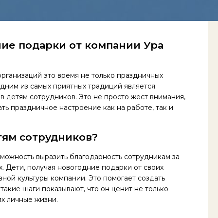
ие подарки от компании Ура
рганизаций это время не только праздничных
дним из самых приятных традиций является
ов
детям сотрудников. Это не просто жест внимания,
ть праздничное настроение как на работе, так и
тям сотрудников?
зможность выразить благодарность сотрудникам за
х. Дети, получая новогодние подарки от своих
ной культуры компании. Это помогает создать
такие шаги показывают, что он ценит не только
их личные жизни.