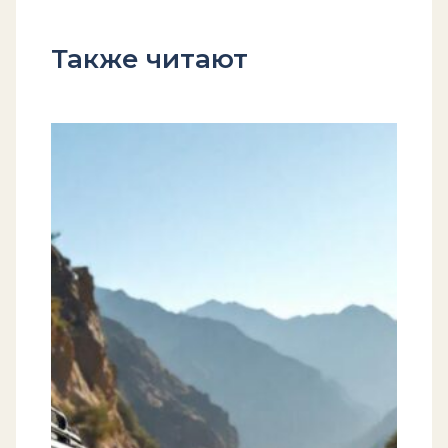
Также читают