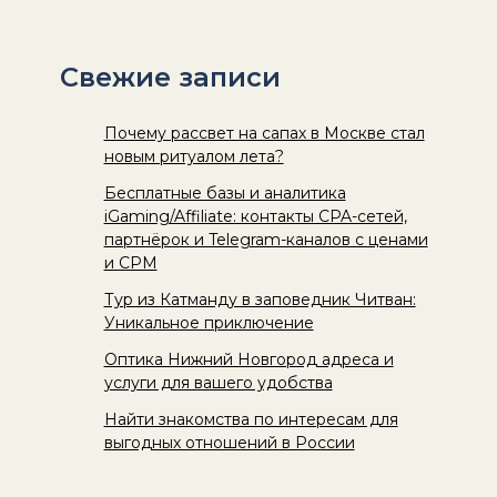
Свежие записи
Почему рассвет на сапах в Москве стал
новым ритуалом лета?
Бесплатные базы и аналитика
iGaming/Affiliate: контакты CPA-сетей,
партнёрок и Telegram-каналов с ценами
и CPM
Тур из Катманду в заповедник Читван:
Уникальное приключение
Оптика Нижний Новгород адреса и
услуги для вашего удобства
Найти знакомства по интересам для
выгодных отношений в России