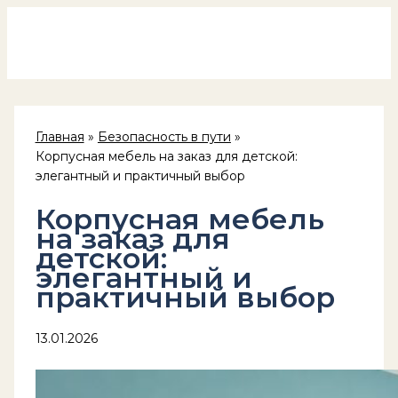
Россия на колёсах
Перейти
к
содержимому
Главная
Безопасность в пути
Корпусная мебель на заказ для детской:
элегантный и практичный выбор
Корпусная мебель
на заказ для
детской:
элегантный и
практичный выбор
13.01.2026