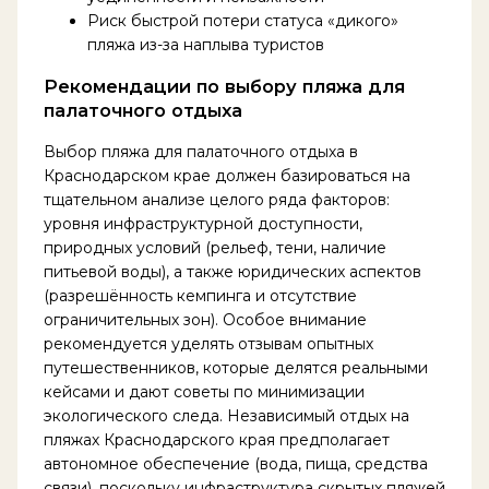
Риск быстрой потери статуса «дикого»
пляжа из-за наплыва туристов
Рекомендации по выбору пляжа для
палаточного отдыха
Выбор пляжа для палаточного отдыха в
Краснодарском крае должен базироваться на
тщательном анализе целого ряда факторов:
уровня инфраструктурной доступности,
природных условий (рельеф, тени, наличие
питьевой воды), а также юридических аспектов
(разрешённость кемпинга и отсутствие
ограничительных зон). Особое внимание
рекомендуется уделять отзывам опытных
путешественников, которые делятся реальными
кейсами и дают советы по минимизации
экологического следа. Независимый отдых на
пляжах Краснодарского края предполагает
автономное обеспечение (вода, пища, средства
связи), поскольку инфраструктура скрытых пляжей