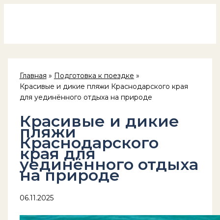
Россия на колёсах
Перейти
к
содержимому
Главная
Подготовка к поездке
Красивые и дикие пляжи Краснодарского края
для уединённого отдыха на природе
Красивые и дикие
пляжи
Краснодарского
края для
уединённого отдыха
на природе
06.11.2025