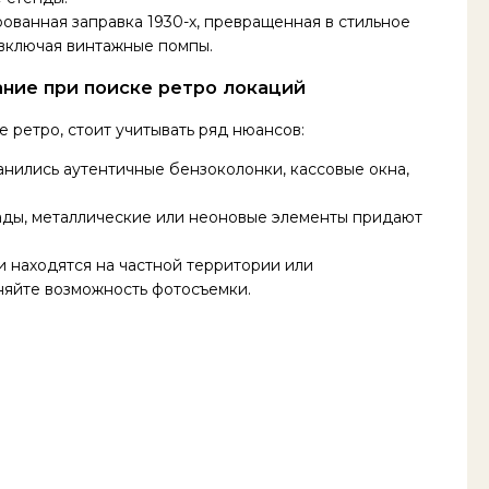
ованная заправка 1930-х, превращенная в стильное
 включая винтажные помпы.
ание при поиске ретро локаций
 ретро, стоит учитывать ряд нюансов:
анились аутентичные бензоколонки, кассовые окна,
сады, металлические или неоновые элементы придают
и находятся на частной территории или
няйте возможность фотосъемки.