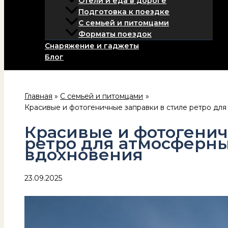
Отели и еда в дороге
Подготовка к поездке
С семьей и питомцами
Форматы поездок
Снаряжение и гаджеты
Блог
Главная
С семьей и питомцами
Красивые и фотогеничные заправки в стиле ретро дл
Красивые и фотогенич
ретро для атмосферны
вдохновения
23.09.2025