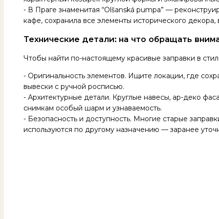
- В Праге знаменитая “Olšanská pumpa” — реконструир
кафе, сохранила все элементы исторического декора,
Технические детали: на что обращать вним
Чтобы найти по-настоящему красивые заправки в стиле
- Оригинальность элементов. Ищите локации, где сохр
вывески с ручной росписью.
- Архитектурные детали. Круглые навесы, ар-деко фа
снимкам особый шарм и узнаваемость.
- Безопасность и доступность. Многие старые заправк
используются по другому назначению — заранее уточ