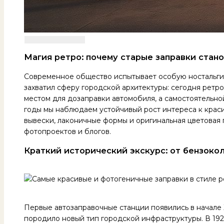
Магия ретро: почему старые заправки стан
Современное общество испытывает особую ностальги
захватил сферу городской архитектуры: сегодня ретро
местом для дозаправки автомобиля, а самостоятельно
годы мы наблюдаем устойчивый рост интереса к краси
вывески, лаконичные формы и оригинальная цветовая 
фотопроектов и блогов.
Краткий исторический экскурс: от бензоко
Первые автозаправочные станции появились в начале 
породило новый тип городской инфраструктуры. В 1920