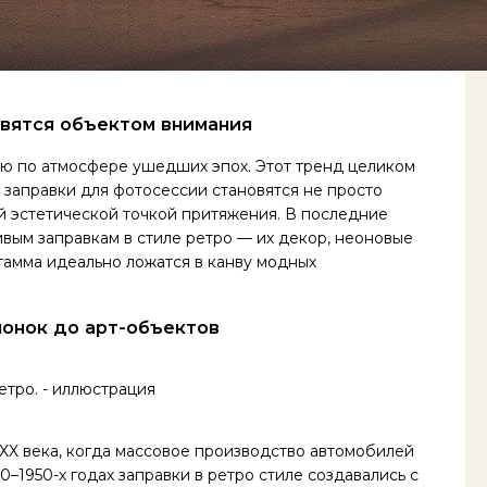
овятся объектом внимания
ю по атмосфере ушедших эпох. Этот тренд целиком
 заправки для фотосессии становятся не просто
й эстетической точкой притяжения. В последние
вым заправкам в стиле ретро — их декор, неоновые
гамма идеально ложатся в канву модных
лонок до арт-объектов
XX века, когда массовое производство автомобилей
–1950-х годах заправки в ретро стиле создавались с