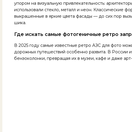
упором на визуальную привлекательность: архитекто
использовали стекло, металл и неон. Классические фо
выкрашенные в яркие цвета фасады — до сих пор выз
шика.
Где искать самые фотогеничные ретро запр
В 2025 году самые известные ретро АЗС для фото можн
дорожных путешествий особенно развита. В России и
бензоколонки, превращая их в музеи, кафе и даже арт