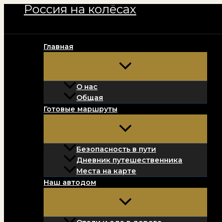
Россия на колёсах
Перейти
к
содержимому
Главная
О нас
Общая
Готовые маршруты
Безопасность в пути
Дневник путешественника
Места на карте
Наш автодом