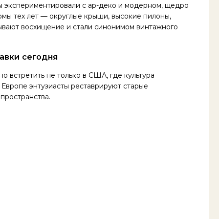
ры экспериментировали с ар-деко и модерном, щедро
рмы тех лет — округлые крыши, высокие пилоны,
ывают восхищение и стали синонимом винтажного
авки сегодня
о встретить не только в США, где культура
 Европе энтузиасты реставрируют старые
-пространства.