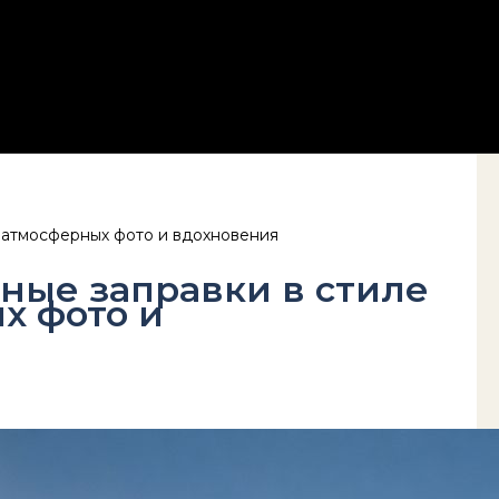
я атмосферных фото и вдохновения
ные заправки в стиле
х фото и