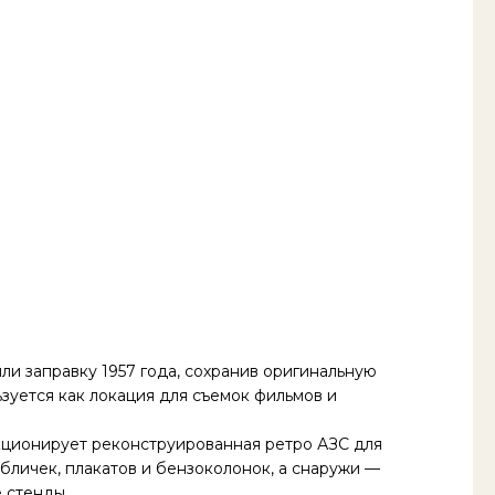
или заправку 1957 года, сохранив оригинальную
зуется как локация для съемок фильмов и
кционирует реконструированная ретро АЗС для
бличек, плакатов и бензоколонок, а снаружи —
 стенды.