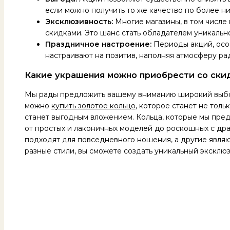
если можно получить то же качество по более н
Эксклюзивность:
Многие магазины, в том числе
скидками. Это шанс стать обладателем уникальн
Праздничное настроение:
Периоды акций, осо
настраивают на позитив, наполняя атмосферу р
Какие украшения можно приобрести со ски
Мы рады предложить вашему вниманию широкий выбо
можно
купить золотое кольцо
, которое станет не тол
станет выгодным вложением. Кольца, которые мы пре
от простых и лаконичных моделей до роскошных с дра
подходят для повседневного ношения, а другие явля
разные стили, вы сможете создать уникальный эксклю