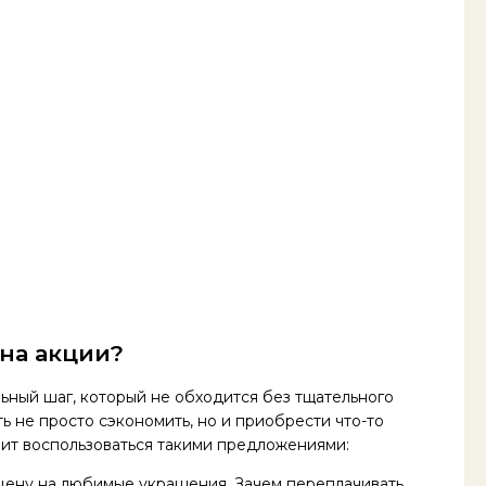
на акции?
ьный шаг, который не обходится без тщательного
 не просто сэкономить, но и приобрести что-то
оит воспользоваться такими предложениями:
цену на любимые украшения. Зачем переплачивать,