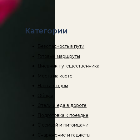
Категории
Безопасность в пути
Готовые маршруты
Дневник путешественника
Места на карте
Наш автодом
Общая
Отели и еда в дороге
Подготовка к поездке
С семьей и питомцами
Снаряжение и гаджеты