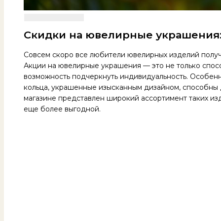
Скидки на ювелирные украшения:
Совсем скоро все любители ювелирных изделий получа
Акции на ювелирные украшения — это не только спос
возможность подчеркнуть индивидуальность. Особен
кольца, украшенные изысканным дизайном, способны 
магазине представлен широкий ассортимент таких из
еще более выгодной.