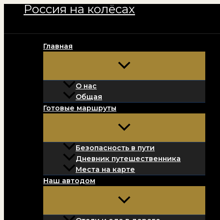
Россия на колёсах
Перейти
к
содержимому
Главная
О нас
Общая
Готовые маршруты
Безопасность в пути
Дневник путешественника
Места на карте
Наш автодом