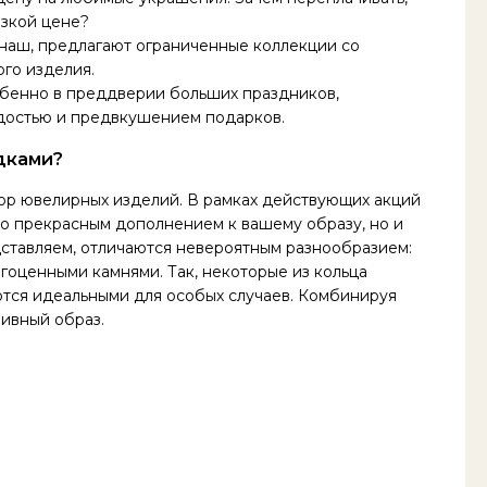
изкой цене?
 наш, предлагают ограниченные коллекции со
ого изделия.
бенно в преддверии больших праздников,
адостью и предвкушением подарков.
дками?
р ювелирных изделий. В рамках действующих акций
ько прекрасным дополнением к вашему образу, но и
дставляем, отличаются невероятным разнообразием:
гоценными камнями. Так, некоторые из кольца
ются идеальными для особых случаев. Комбинируя
зивный образ.