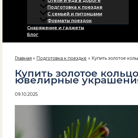
Отели и еда в дороге
Подготовка к поездке
С семьей и питомцами
Форматы поездок
Снаряжение и гаджеты
Блог
Главная
Подготовка к поездке
Купить золотое кол
Купить золотое кольц
ювелирные украшени
09.10.2025