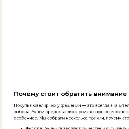
Почему стоит обратить внимание 
Покупка ювелирных украшений — это всегда значител
выбора. Акции предоставляют уникальную возможность
особенное. Мы собрали несколько причин, почему ст
Выгода:
Акции позволяют существенно снизить 