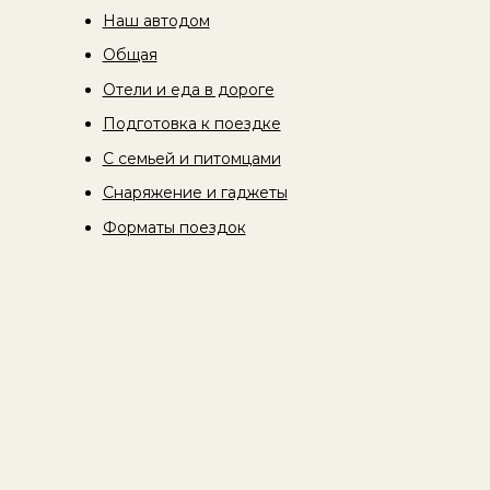
Наш автодом
Общая
Отели и еда в дороге
Подготовка к поездке
С семьей и питомцами
Снаряжение и гаджеты
Форматы поездок