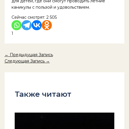
для детей, где они смогут проводить летние
каникулы с пользой и удовольствием.
Сейчас смотрят:
2 505
1
←
Предыдущая Запись
Следующая Запись
→
Также читают