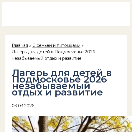
Россия на колёсах
Перейти
к
содержимому
Главная
С семьей и питомцами
Лагерь для детей в Подмосковье 2026
незабываемый отдых и развитие
Лагерь для детей в
Подмосковье 2026
незабываемый
отдых и развитие
03.03.2026