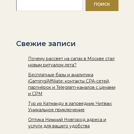
ПОИСК
Свежие записи
Почему рассвет на сапах в Москве стал
новым ритуалом лета?
Бесплатные базы и аналитика
iGaming/Affiliate: контакты CPA-сетей,
партнёрок и Telegram-каналов с ценами
и CPM
Тур из Катманду в заповедник Читван:
Уникальное приключение
Оптика Нижний Новгород адреса и
услуги для вашего удобства