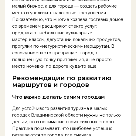
малый бизнес, а для города — создать рабочие
места и увеличить налоговые поступления.
Показательно, что многие хозяева гостевых домов
со временем расширяют спектр услуг:
предлагают небольшие кулинарные
мастер‑классы, дегустации локальных продуктов,
прогулки по «нетуристическим» маршрутам. В
совокупности это превращает город в
полноценную точку притяжения, а не просто
место ночевки по дороге куда‑то еще.
Рекомендации по развитию
маршрутов и городов
Что важно делать самим городам
Для устойчивого развития туризма в малых
городах Владимирской области нужны не только
деньги, но и понимание своих сильных сторон.
Практика показывает, что наиболее успешно
развиваются те города, где сначала