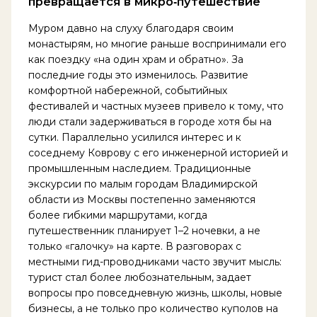
превращается в микро‑путешествие
Муром давно на слуху благодаря своим
монастырям, но многие раньше воспринимали его
как поездку «на один храм и обратно». За
последние годы это изменилось. Развитие
комфортной набережной, событийных
фестивалей и частных музеев привело к тому, что
люди стали задерживаться в городе хотя бы на
сутки. Параллельно усилился интерес и к
соседнему Коврову с его инженерной историей и
промышленным наследием. Традиционные
экскурсии по малым городам Владимирской
области из Москвы постепенно заменяются
более гибкими маршрутами, когда
путешественник планирует 1–2 ночевки, а не
только «галочку» на карте. В разговорах с
местными гид-проводниками часто звучит мысль:
турист стал более любознательным, задает
вопросы про повседневную жизнь, школы, новые
бизнесы, а не только про количество куполов на