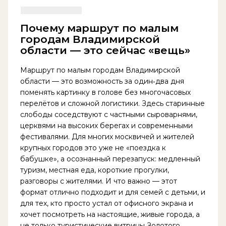
Почему маршрут по малым
городам Владимирской
области — это сейчас «вещь»
Маршрут по малым городам Владимирской
области — это возможность за один‑два дня
поменять картинку в голове без многочасовых
перелётов и сложной логистики. Здесь старинные
слободы соседствуют с частными сыроварнями,
церквями на высоких берегах и современными
фестивалями. Для многих москвичей и жителей
крупных городов это уже не «поездка к
бабушке», а осознанный перезапуск: медленный
туризм, местная еда, короткие прогулки,
разговоры с жителями. И что важно — этот
формат отлично подходит и для семей с детьми, и
для тех, кто просто устал от офисного экрана и
хочет посмотреть на настоящие, живые города, а
не только туристические витрины Золотого