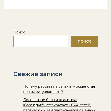
Поиск
ПОИСК
Свежие записи
Почему рассвет на сапах в Москве стал
новым ритуалом лета?
Бесплатные базы и аналитика
iGaming/Affiliate: контакты CPA-сетей,
партнёрок и Telegram-каналов с ценами