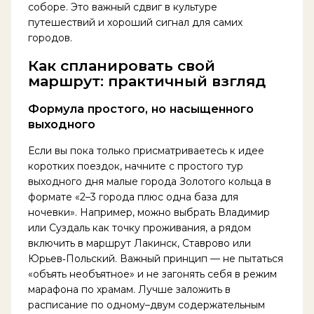
соборе. Это важный сдвиг в культуре
путешествий и хороший сигнал для самих
городов.
Как спланировать свой
маршрут: практичный взгляд
Формула простого, но насыщенного
выходного
Если вы пока только присматриваетесь к идее
коротких поездок, начните с простого тур
выходного дня малые города Золотого кольца в
формате «2–3 города плюс одна база для
ночевки». Например, можно выбрать Владимир
или Суздаль как точку проживания, а рядом
включить в маршрут Лакинск, Ставрово или
Юрьев‑Польский. Важный принцип — не пытаться
«объять необъятное» и не загонять себя в режим
марафона по храмам. Лучше заложить в
расписание по одному–двум содержательным