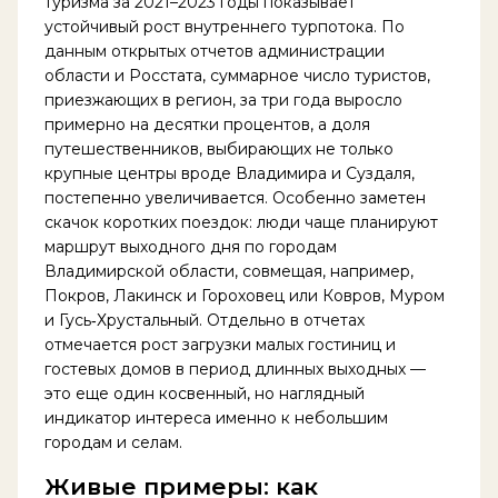
туризма за 2021–2023 годы показывает
устойчивый рост внутреннего турпотока. По
данным открытых отчетов администрации
области и Росстата, суммарное число туристов,
приезжающих в регион, за три года выросло
примерно на десятки процентов, а доля
путешественников, выбирающих не только
крупные центры вроде Владимира и Суздаля,
постепенно увеличивается. Особенно заметен
скачок коротких поездок: люди чаще планируют
маршрут выходного дня по городам
Владимирской области, совмещая, например,
Покров, Лакинск и Гороховец или Ковров, Муром
и Гусь‑Хрустальный. Отдельно в отчетах
отмечается рост загрузки малых гостиниц и
гостевых домов в период длинных выходных —
это еще один косвенный, но наглядный
индикатор интереса именно к небольшим
городам и селам.
Живые примеры: как