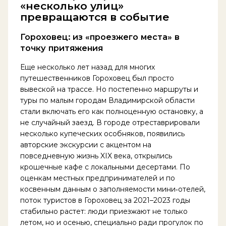
«несколько улиц»
превращаются в событие
Гороховец: из «проезжего места» в
точку притяжения
Еще несколько лет назад для многих
путешественников Гороховец был просто
вывеской на трассе. Но постепенно маршруты и
туры по малым городам Владимирской области
стали включать его как полноценную остановку, а
не случайный заезд. В городе отреставрировали
несколько купеческих особняков, появились
авторские экскурсии с акцентом на
повседневную жизнь XIX века, открылись
крошечные кафе с локальными десертами. По
оценкам местных предпринимателей и по
косвенным данным о заполняемости мини‑отелей,
поток туристов в Гороховец за 2021–2023 годы
стабильно растет: люди приезжают не только
летом, но и осенью, специально ради прогулок по