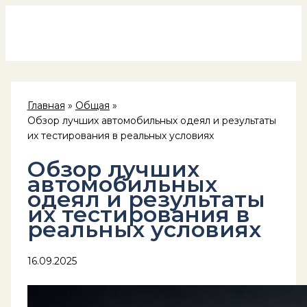
Россия на колёсах
Перейти
к
содержимому
Главная
Общая
Обзор лучших автомобильных одеял и результаты
их тестирования в реальных условиях
Обзор лучших
автомобильных
одеял и результаты
их тестирования в
реальных условиях
16.09.2025