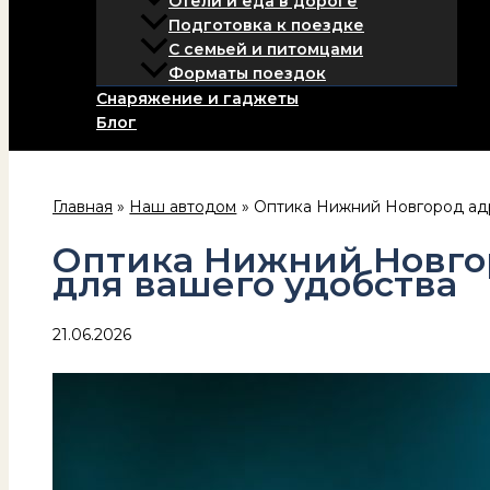
Отели и еда в дороге
Подготовка к поездке
С семьей и питомцами
Форматы поездок
Снаряжение и гаджеты
Блог
Главная
Наш автодом
Оптика Нижний Новгород адр
Оптика Нижний Новгор
для вашего удобства
21.06.2026