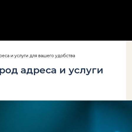
еса и услуги для вашего удобства
од адреса и услуги