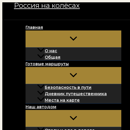
Россия на колёсах
Перейти
к
содержимому
Главная
О нас
Общая
Готовые маршруты
Безопасность в пути
Дневник путешественника
Места на карте
Наш автодом