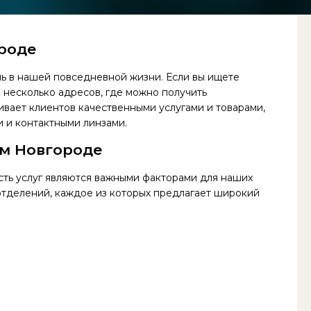
роде
ль в нашей повседневной жизни. Если вы ищете
 несколько адресов, где можно получить
вает клиентов качественными услугами и товарами,
и и контактными линзами.
ем Новгороде
ть услуг являются важными факторами для наших
отделений, каждое из которых предлагает широкий