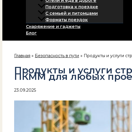
Отели и еда в дороге
Подготовка к поездке
С семьей и питомцами
Форматы поездок
Снаряжение и гаджеты
Блог
Главная
Безопасность в пути
Продукты и услуги с
Продукты и услуги ст
ПКММ для любых прое
23.09.2025