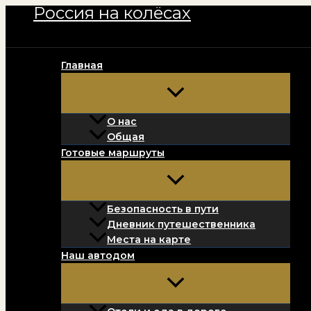
Россия на колёсах
Перейти
к
содержимому
Главная
О нас
Общая
Готовые маршруты
Безопасность в пути
Дневник путешественника
Места на карте
Наш автодом