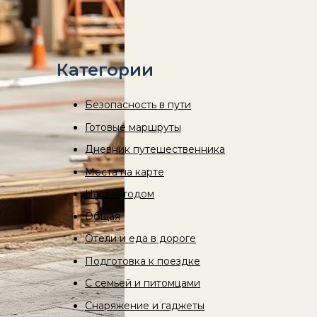
Категории
Безопасность в пути
Готовые маршруты
Дневник путешественника
Места на карте
Наш автодом
Общая
Отели и еда в дороге
Подготовка к поездке
С семьей и питомцами
Снаряжение и гаджеты