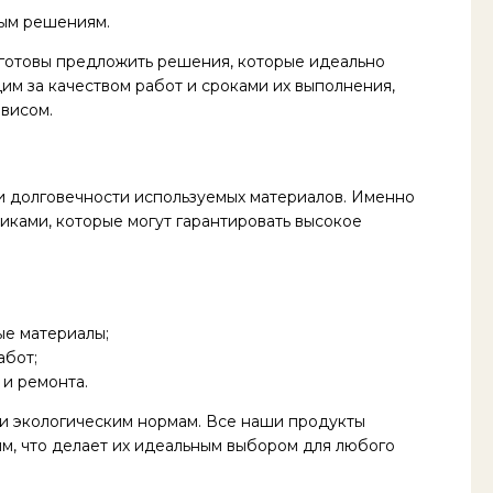
ным решениям.
готовы предложить решения, которые идеально
им за качеством работ и сроками их выполнения,
висом.
 долговечности используемых материалов. Именно
иками, которые могут гарантировать высокое
ые материалы;
абот;
и ремонта.
и экологическим нормам. Все наши продукты
м, что делает их идеальным выбором для любого