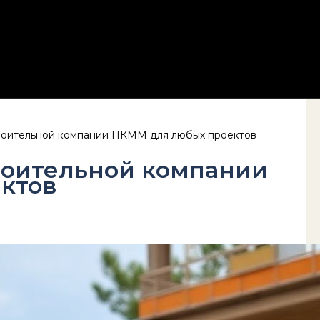
троительной компании ПКММ для любых проектов
роительной компании
ктов