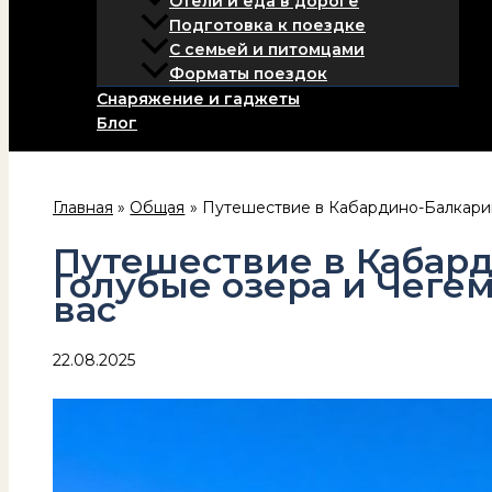
Отели и еда в дороге
Подготовка к поездке
С семьей и питомцами
Форматы поездок
Снаряжение и гаджеты
Блог
Главная
Общая
Путешествие в Кабардино-Балкарию
Путешествие в Кабар
Голубые озера и Чеге
вас
22.08.2025