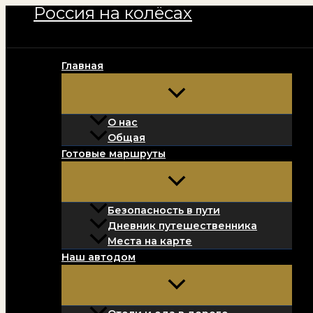
Россия на колёсах
Перейти
к
содержимому
Главная
О нас
Общая
Готовые маршруты
Безопасность в пути
Дневник путешественника
Места на карте
Наш автодом