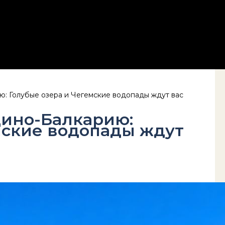
: Голубые озера и Чегемские водопады ждут вас
дино-Балкарию:
мские водопады ждут