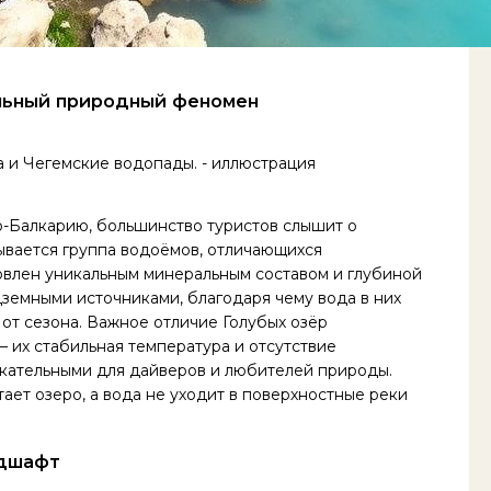
альный природный феномен
-Балкарию, большинство туристов слышит о
ывается группа водоёмов, отличающихся
влен уникальным минеральным составом и глубиной
дземными источниками, благодаря чему вода в них
 от сезона. Важное отличие Голубых озёр
 их стабильная температура и отсутствие
екательными для дайверов и любителей природы.
ает озеро, а вода не уходит в поверхностные реки
ндшафт