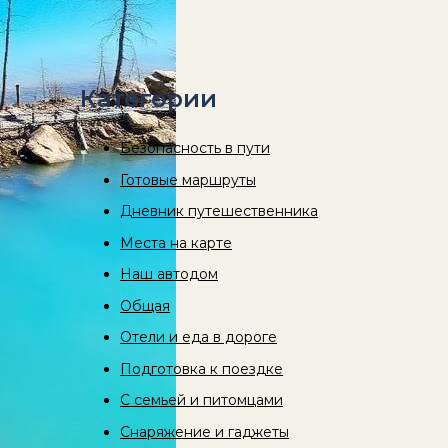
Категории
Безопасность в пути
Готовые маршруты
Дневник путешественника
Места на карте
Наш автодом
Общая
Отели и еда в дороге
Подготовка к поездке
С семьей и питомцами
Снаряжение и гаджеты