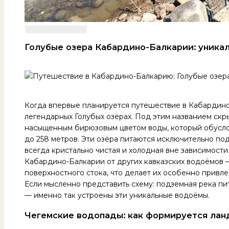
Голубые озера Кабардино-Балкарии: уник
Когда впервые планируется путешествие в Кабардино
легендарных Голубых озёрах. Под этим названием скр
насыщенным бирюзовым цветом воды, который обусло
до 258 метров. Эти озёра питаются исключительно по
всегда кристально чистая и холодная вне зависимости
Кабардино-Балкарии от других кавказских водоёмов —
поверхностного стока, что делает их особенно привл
Если мысленно представить схему: подземная река пит
— именно так устроены эти уникальные водоёмы.
Чегемские водопады: как формируется ла