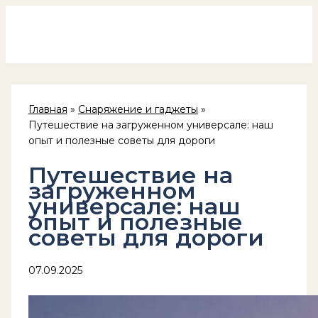
Россия на колёсах
Перейти
к
содержимому
Главная
Снаряжение и гаджеты
Путешествие на загруженном универсале: наш
опыт и полезные советы для дороги
Путешествие на
загруженном
универсале: наш
опыт и полезные
советы для дороги
07.09.2025