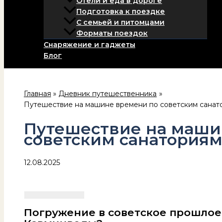
Отели и еда в дороге
Подготовка к поездке
С семьей и питомцами
Форматы поездок
Снаряжение и гаджеты
Блог
Главная
Дневник путешественника
Путешествие на машине времени по советским санат
Путешествие на маши
советским санатория
12.08.2025
Погружение в советское прошлое