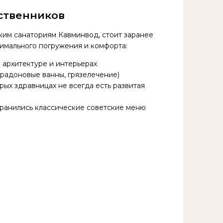
ственников
ким санаториям Кавминвод, стоит заранее
имального погружения и комфорта:
 архитектуре и интерьерах
 радоновые ванны, грязелечение)
арых здравницах не всегда есть развитая
охранились классические советские меню