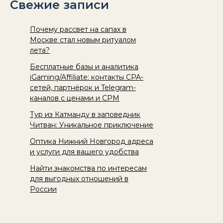
Свежие записи
Почему рассвет на сапах в
Москве стал новым ритуалом
лета?
Бесплатные базы и аналитика
iGaming/Affiliate: контакты CPA-
сетей, партнёрок и Telegram-
каналов с ценами и CPM
Тур из Катманду в заповедник
Читван: Уникальное приключение
Оптика Нижний Новгород адреса
и услуги для вашего удобства
Найти знакомства по интересам
для выгодных отношений в
России