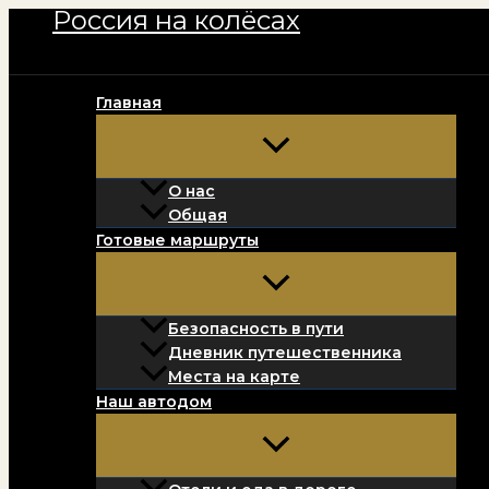
Россия на колёсах
Перейти
к
содержимому
Главная
О нас
Общая
Готовые маршруты
Безопасность в пути
Дневник путешественника
Места на карте
Наш автодом