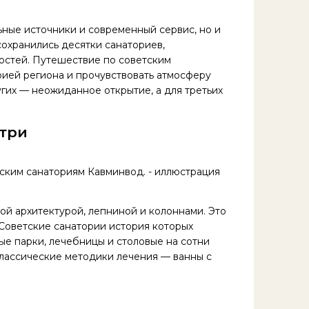
ные источники и современный сервис, но и
сохранились десятки санаториев,
остей. Путешествие по советским
рией региона и прочувствовать атмосферу
угих — неожиданное открытие, а для третьих
утри
ой архитектурой, лепниной и колоннами. Это
Советские санатории история которых
ые парки, лечебницы и столовые на сотни
классические методики лечения — ванны с