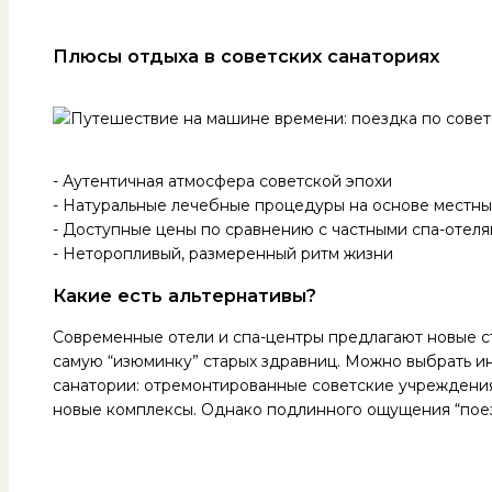
Плюсы отдыха в советских санаториях
- Аутентичная атмосфера советской эпохи
- Натуральные лечебные процедуры на основе местны
- Доступные цены по сравнению с частными спа-отел
- Неторопливый, размеренный ритм жизни
Какие есть альтернативы?
Современные отели и спа-центры предлагают новые ст
самую “изюминку” старых здравниц. Можно выбрать и
санатории: отремонтированные советские учреждения
новые комплексы. Однако подлинного ощущения “поез