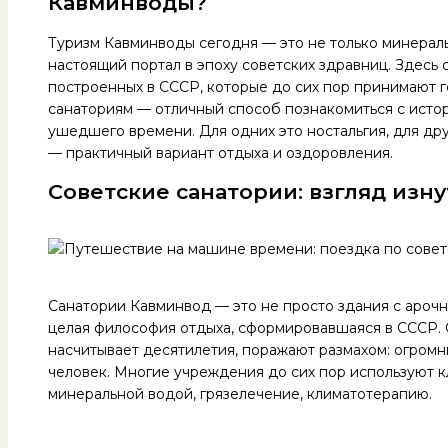
Кавминводы?
Туризм Кавминводы сегодня — это не только минераль
настоящий портал в эпоху советских здравниц. Здесь 
построенных в СССР, которые до сих пор принимают г
санаториям — отличный способ познакомиться с исто
ушедшего времени. Для одних это ностальгия, для др
— практичный вариант отдыха и оздоровления.
Советские санатории: взгляд изн
Санатории Кавминвод — это не просто здания с арочн
целая философия отдыха, сформировавшаяся в СССР. 
насчитывает десятилетия, поражают размахом: огромн
человек. Многие учреждения до сих пор используют 
минеральной водой, грязелечение, климатотерапию.