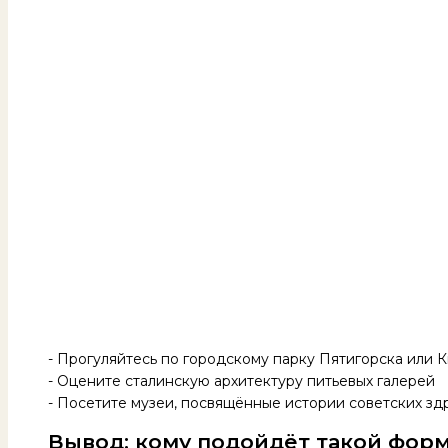
- Прогуляйтесь по городскому парку Пятигорска или 
- Оцените сталинскую архитектуру питьевых галерей
- Посетите музеи, посвящённые истории советских зд
Вывод: кому подойдёт такой форм