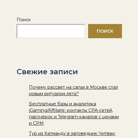
Поиск
ПОИСК
Свежие записи
Почему рассвет на сапах в Москве стал
новым ритуалом лета?
Бесплатные базы и аналитика
iGaming/Affiliate: контакты CPA-сетей,
партнёрок и Telegram-каналов с ценами
и CPM
Тур из Катманду в заповедник Читван: