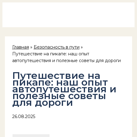
Россия на колёсах
Перейти
к
содержимому
Главная
Безопасность в пути
Путешествие на пикапе: наш опыт
автопутешествия и полезные советы для дороги
Путешествие на
пикапе: наш опыт
автопутешествия и
полезные советы
для дороги
26.08.2025