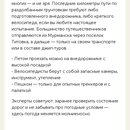
многих — и не зря. Последние километры пути по
раздолбанным грунтовкам требуют либо
подготовленного внедорожника, либо крепкого
велосипеда, если вы любите настоящее
испытание. Большинство путешественников
отправляются из Мурманска через поселок
Титовка, а дальше — только на своем транспорте
или в составе джип-туров.
- Летом проехать можно на внедорожнике с
высокой посадкой
- Велосипедисты берут с собой запасные камеры,
инструмент, утепление
- Пешком — только для опытных треккеров и с
палаткой
Эксперты советуют: заранее проверить состояние
дорог и не забывать про погодные условия —
здесь погода меняется молниеносно.