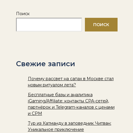
Поиск
ПОИСК
Свежие записи
Почему рассвет на сапах в Москве стал
новым ритуалом лета?
Бесплатные базы и аналитика
iGaming/Affiliate: контакты CPA-сетей,
партнёрок и Telegram-каналов с ценами
и CPM
Тур из Катманду в заповедник Читван:
Уникальное приключение