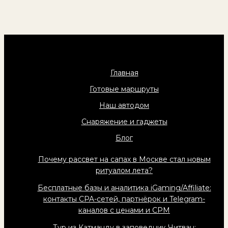
Главная
Готовые маршруты
Наш автодом
Снаряжение и гаджеты
Блог
Почему рассвет на сапах в Москве стал новым
ритуалом лета?
Бесплатные базы и аналитика iGaming/Affiliate:
контакты CPA-сетей, партнёрок и Telegram-
каналов с ценами и CPM
Тур из Катманду в заповедник Читван: