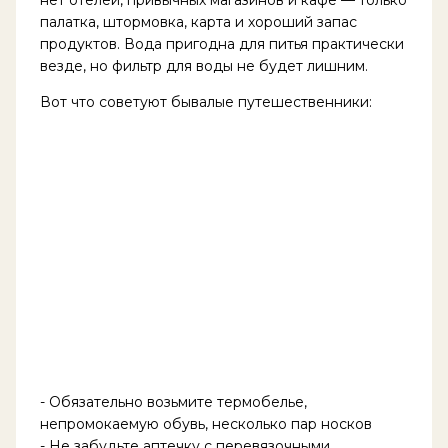
нет отелей, привычных магазинов и кафе — только
палатка, штормовка, карта и хороший запас
продуктов. Вода пригодна для питья практически
везде, но фильтр для воды не будет лишним.
Вот что советуют бывалые путешественники:
- Обязательно возьмите термобелье,
непромокаемую обувь, несколько пар носков
- Не забудьте аптечку с перевязочными