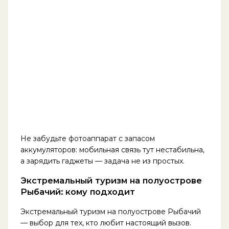
Не забудьте фотоаппарат с запасом
аккумуляторов: мобильная связь тут нестабильна,
а зарядить гаджеты — задача не из простых.
Экстремальный туризм на полуострове
Рыбачий: кому подходит
Экстремальный туризм на полуострове Рыбачий
— выбор для тех, кто любит настоящий вызов.