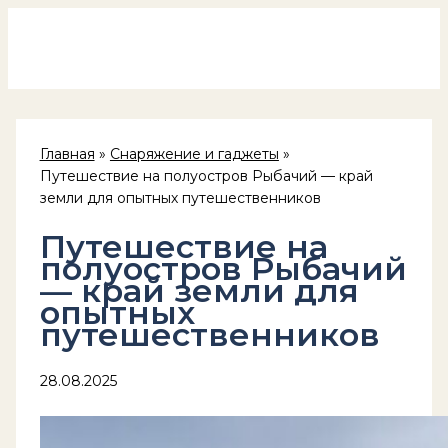
Россия на колёсах
Перейти
к
содержимому
Главная
Снаряжение и гаджеты
Путешествие на полуостров Рыбачий — край
земли для опытных путешественников
Путешествие на
полуостров Рыбачий
— край земли для
опытных
путешественников
28.08.2025