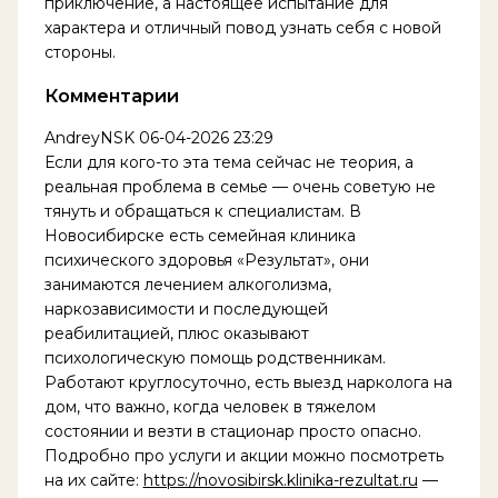
приключение, а настоящее испытание для
характера и отличный повод узнать себя с новой
стороны.
Комментарии
AndreyNSK
06-04-2026 23:29
Если для кого-то эта тема сейчас не теория, а
реальная проблема в семье — очень советую не
тянуть и обращаться к специалистам. В
Новосибирске есть семейная клиника
психического здоровья «Результат», они
занимаются лечением алкоголизма,
наркозависимости и последующей
реабилитацией, плюс оказывают
психологическую помощь родственникам.
Работают круглосуточно, есть выезд нарколога на
дом, что важно, когда человек в тяжелом
состоянии и везти в стационар просто опасно.
Подробно про услуги и акции можно посмотреть
на их сайте:
https://novosibirsk.klinika-rezultat.ru
—