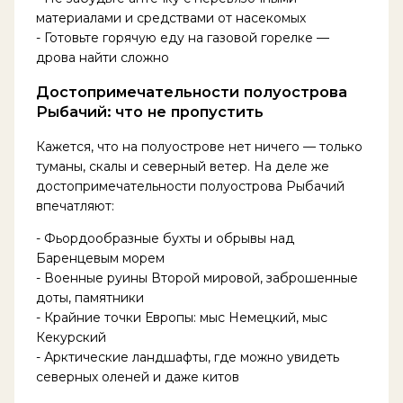
материалами и средствами от насекомых
- Готовьте горячую еду на газовой горелке —
дрова найти сложно
Достопримечательности полуострова
Рыбачий: что не пропустить
Кажется, что на полуострове нет ничего — только
туманы, скалы и северный ветер. На деле же
достопримечательности полуострова Рыбачий
впечатляют:
- Фьордообразные бухты и обрывы над
Баренцевым морем
- Военные руины Второй мировой, заброшенные
доты, памятники
- Крайние точки Европы: мыс Немецкий, мыс
Кекурский
- Арктические ландшафты, где можно увидеть
северных оленей и даже китов