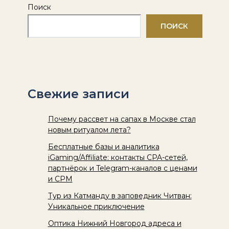
Поиск
ПОИСК
Свежие записи
Почему рассвет на сапах в Москве стал
новым ритуалом лета?
Бесплатные базы и аналитика
iGaming/Affiliate: контакты CPA-сетей,
партнёрок и Telegram-каналов с ценами
и CPM
Тур из Катманду в заповедник Читван:
Уникальное приключение
Оптика Нижний Новгород адреса и