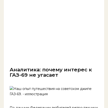
Аналитика: почему интерес к
ГАЗ-69 не угасает
По данным Федерации любителей ретро-техники,