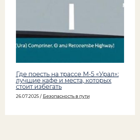
Где поесть на трассе М-5 «Урал»:
лучшие кафе и места, которых
стоит избегать
26.07.2025
/
Безопасность в пути