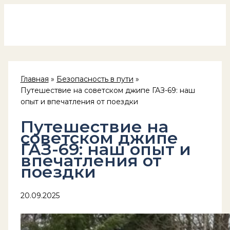
Россия на колёсах
Перейти
к
содержимому
Главная
Безопасность в пути
Путешествие на советском джипе ГАЗ-69: наш
опыт и впечатления от поездки
Путешествие на
советском джипе
ГАЗ-69: наш опыт и
впечатления от
поездки
20.09.2025