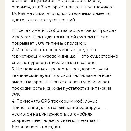
отзывов энтузиастов, мы разработали ряд
рекомендаций, которые делают впечатления от
ГАЗ-69 максимально положительными даже для
длительных автопутешествий:
1. Всегда иметь с собой запасные свечи, провода
и ремкомплект для топливной системы — это
покрывает 70% типичных поломок.
2. Использовать современные средства
герметизации кузова и днища — это существенно
снижает уровень шума и пыли в салоне.
3. Не полениться провести предварительный
технический аудит ходовой части: замена всех
амортизаторов на новые аналоги увеличивает
проходимость и снижает усталость экипажа на
25%.
4. Применять GPS-трекеры и мобильные
приложения для отслеживания маршрута —
несмотря на винтажность автомобиля,
современные гаджеты сильно повышают
безопасность поездки.