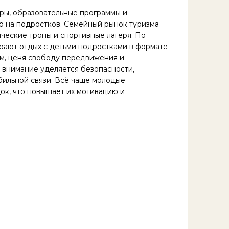
уры, образовательные программы и
о на подростков. Семейный рынок туризма
ические тропы и спортивные лагеря. По
бирают отдых с детьми подростками в формате
м, ценя свободу передвижения и
 внимание уделяется безопасности,
ильной связи. Всё чаще молодые
ок, что повышает их мотивацию и