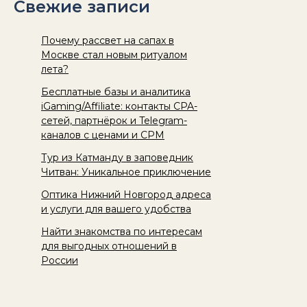
Свежие записи
Почему рассвет на сапах в
Москве стал новым ритуалом
лета?
Бесплатные базы и аналитика
iGaming/Affiliate: контакты CPA-
сетей, партнёрок и Telegram-
каналов с ценами и CPM
Тур из Катманду в заповедник
Читван: Уникальное приключение
Оптика Нижний Новгород адреса
и услуги для вашего удобства
Найти знакомства по интересам
для выгодных отношений в
России