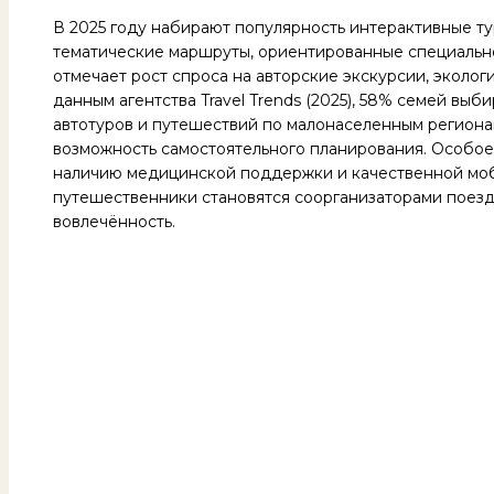
В 2025 году набирают популярность интерактивные т
тематические маршруты, ориентированные специальн
отмечает рост спроса на авторские экскурсии, эколог
данным агентства Travel Trends (2025), 58% семей вы
автотуров и путешествий по малонаселенным региона
возможность самостоятельного планирования. Особое
наличию медицинской поддержки и качественной моб
путешественники становятся соорганизаторами поезд
вовлечённость.