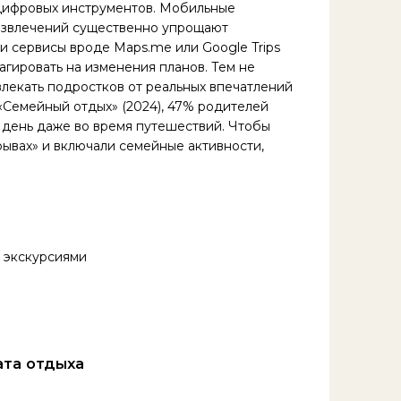
цифровых инструментов. Мобильные
развлечений существенно упрощают
и сервисы вроде Maps.me или Google Trips
агировать на изменения планов. Тем не
лекать подростков от реальных впечатлений
«Семейный отдых» (2024), 47% родителей
в день даже во время путешествий. Чтобы
рывах» и включали семейные активности,
 экскурсиями
ата отдыха