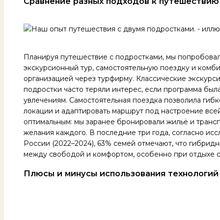
Сравнение разных подходов к путешествию
Планируя путешествие с подростками, мы попробовал
экскурсионный тур, самостоятельную поездку и комб
организацией через турфирму. Классические экскурс
подростки часто теряли интерес, если программа был
увлечениям. Самостоятельная поездка позволила гибк
локации и адаптировать маршрут под настроение все
оптимальным: мы заранее бронировали жильё и транспо
желания каждого. В последние три года, согласно и
России (2022–2024), 63% семей отмечают, что гибри
между свободой и комфортом, особенно при отдыхе с
Плюсы и минусы использования технологий