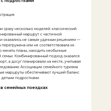
 с подростками
и сразу несколько моделей: классический
инированный маршрут с частичной
ии оказались не самым удачным решением —
а перегружена или не соответствовала их
о менять планы, находить необычные
й семьи. Комбинированный подход оказался
рт, а досуг планировали на месте, учитывая
сследованию Ассоциации семейного туризма
дные маршруты обеспечивают лучший баланс
 детьми подростками.
 в семейных поездках