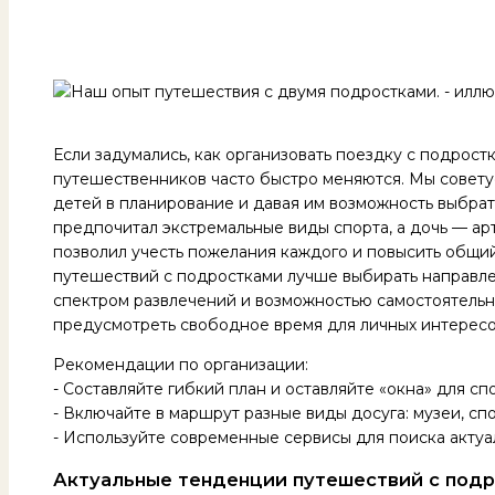
Если задумались, как организовать поездку с подростк
путешественников часто быстро меняются. Мы совету
детей в планирование и давая им возможность выбрат
предпочитал экстремальные виды спорта, а дочь — ар
позволил учесть пожелания каждого и повысить общи
путешествий с подростками лучше выбирать направле
спектром развлечений и возможностью самостоятель
предусмотреть свободное время для личных интересо
Рекомендации по организации:
- Составляйте гибкий план и оставляйте «окна» для с
- Включайте в маршрут разные виды досуга: музеи, сп
- Используйте современные сервисы для поиска актуа
Актуальные тенденции путешествий с подр