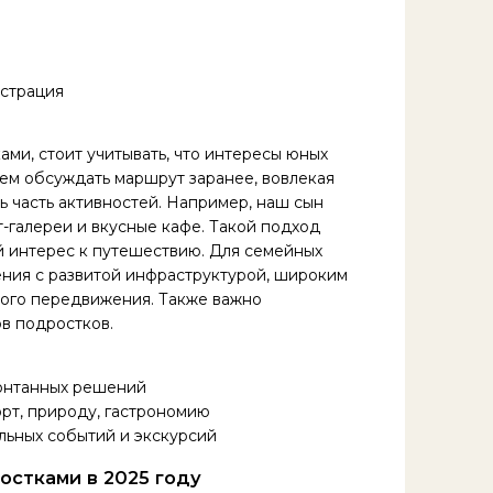
ами, стоит учитывать, что интересы юных
ем обсуждать маршрут заранее, вовлекая
ь часть активностей. Например, наш сын
т-галереи и вкусные кафе. Такой подход
й интерес к путешествию. Для семейных
ния с развитой инфраструктурой, широким
ного передвижения. Также важно
в подростков.
понтанных решений
орт, природу, гастрономию
льных событий и экскурсий
остками в 2025 году