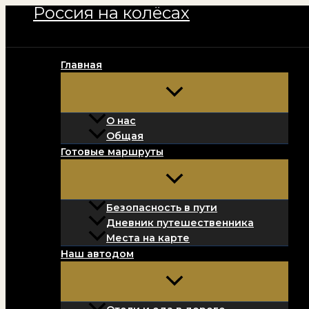
Россия на колёсах
Перейти
к
содержимому
Главная
О нас
Общая
Готовые маршруты
Безопасность в пути
Дневник путешественника
Места на карте
Наш автодом