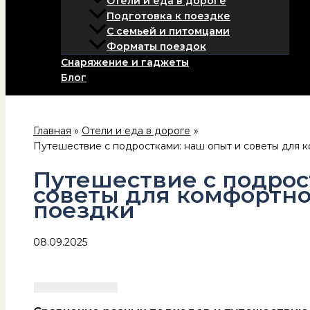
Отели и еда в дороге
Подготовка к поездке
С семьей и питомцами
Форматы поездок
Снаряжение и гаджеты
Блог
Главная
Отели и еда в дороге
Путешествие с подростками: наш опыт и советы для 
Путешествие с подрос
советы для комфортн
поездки
08.09.2025