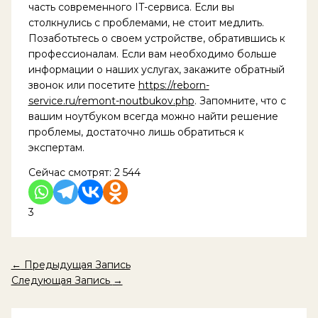
часть современного IT-сервиса. Если вы
столкнулись с проблемами, не стоит медлить.
Позаботьтесь о своем устройстве, обратившись к
профессионалам. Если вам необходимо больше
информации о наших услугах, закажите обратный
звонок или посетите
https://reborn-
service.ru/remont-noutbukov.php
. Запомните, что с
вашим ноутбуком всегда можно найти решение
проблемы, достаточно лишь обратиться к
экспертам.
Сейчас смотрят:
2 544
3
←
Предыдущая Запись
Следующая Запись
→