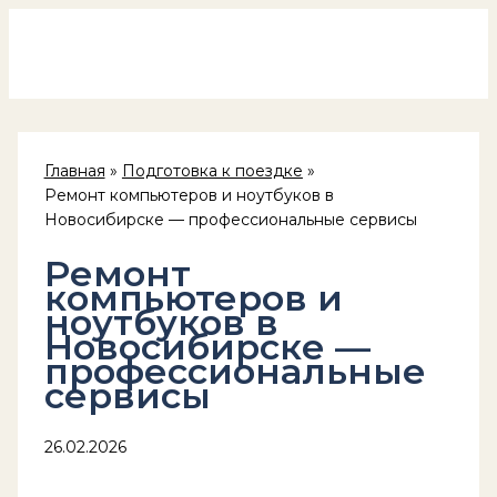
Россия на колёсах
Перейти
к
содержимому
Главная
Подготовка к поездке
Ремонт компьютеров и ноутбуков в
Новосибирске — профессиональные сервисы
Ремонт
компьютеров и
ноутбуков в
Новосибирске —
профессиональные
сервисы
26.02.2026