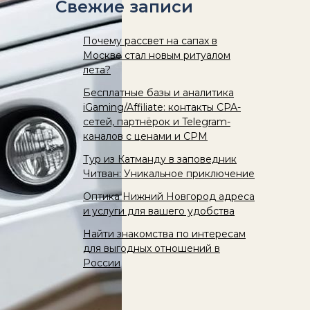
Свежие записи
Почему рассвет на сапах в
Москве стал новым ритуалом
лета?
Бесплатные базы и аналитика
iGaming/Affiliate: контакты CPA-
сетей, партнёрок и Telegram-
каналов с ценами и CPM
Тур из Катманду в заповедник
Читван: Уникальное приключение
Оптика Нижний Новгород адреса
и услуги для вашего удобства
Найти знакомства по интересам
для выгодных отношений в
России