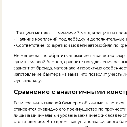
- Толщина металла — минимум 3 мм для защиты и проч
- Наличие креплений под лебёдку и дополнительные 
- Соответствие конкретной модели автомобиля по кр
Не менее важно обратить внимание на качество свар
купить силовой бампер, сравните предложения разных
зависит от бренда, материала и проектных особенно
изготовление бампера на заказ, что позволит учесть 
функционалу.
Сравнение с аналогичными конс
Если сравнить силовой бампер с обычными пластиков
становится очевидно его преимущество по прочности
лишь на минимальный уровень механических воздейст
столкновениях. В то время как установка силового б