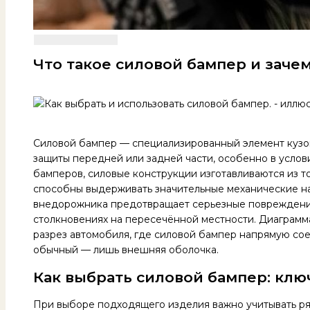
Что такое силовой бампер и заче
Силовой бампер — специализированный элемент кузо
защиты передней или задней части, особенно в услов
бамперов, силовые конструкции изготавливаются из то
способны выдерживать значительные механические на
внедорожника предотвращает серьезные повреждения 
столкновениях на пересечённой местности. Диаграмм
разрез автомобиля, где силовой бампер напрямую со
обычный — лишь внешняя оболочка.
Как выбрать силовой бампер: кл
При выборе подходящего изделия важно учитывать ряд