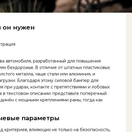
м он нужен
ва автомобиля, разработанный для повышения
иях бездорожья. В отличие от штатных пластиковых
лстого металла, чаще стали или алюминия, и
грузки. Благодаря этому силовой бампер для
при ударах, контакте с препятствиями и лобовых
а в текстовом описании: представьте поперечный
единён с мощными креплениями рамы, тогда как
ючевые параметры
 критериев, влияющих не только на безопасность,