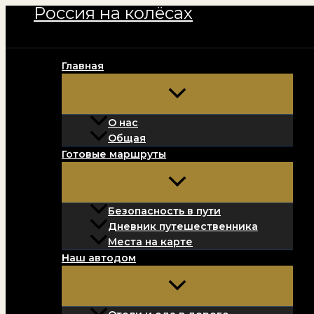
Россия на колёсах
Перейти
к
содержимому
Главная
О нас
Общая
Готовые маршруты
Безопасность в пути
Дневник путешественника
Места на карте
Наш автодом