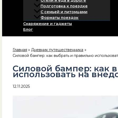
Отели и еда в дороге
Подготовка к поездке
С семьей и питомцами
Форматы поездок
Снаряжение и гаджеты
Блог
Главная
Дневник путешественника
Силовой бампер: как выбрать и правильно использова
Силовой бампер: как 
использовать на вне
12.11.2025