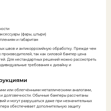
ности
аксессуары (фары, штыри)
еплениям и габаритам
ных швов и антикоррозийную обработку. Прежде чем
 производителей, так как силовой бампер цена
стей. Для нестандартных решений можно рассмотреть
индивидуальные требования к дизайну и
трукциями
ыми или облегчёнными металлическими аналогами,
 и долговечности. Обычные бамперы рассчитаны
вий и могут разрушаться даже при незначительных
ампера обеспечивает дополнительную защиту