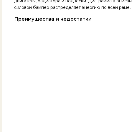
двигателя, радиатора и подвески. Диаграмма в описан
силовой бампер распределяет энергию по всей раме,
Преимущества и недостатки