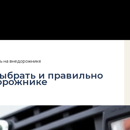
ть на внедорожнике
выбрать и правильно
дорожнике