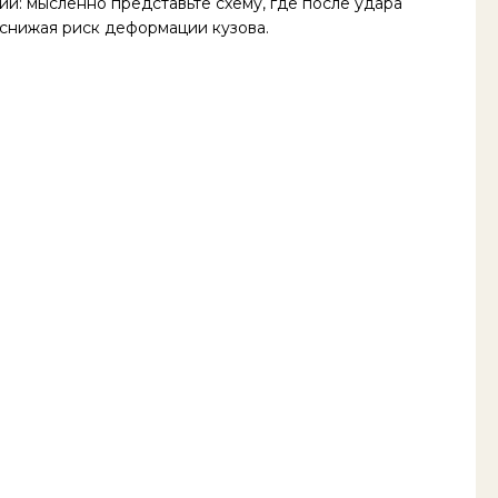
ии: мысленно представьте схему, где после удара
 снижая риск деформации кузова.