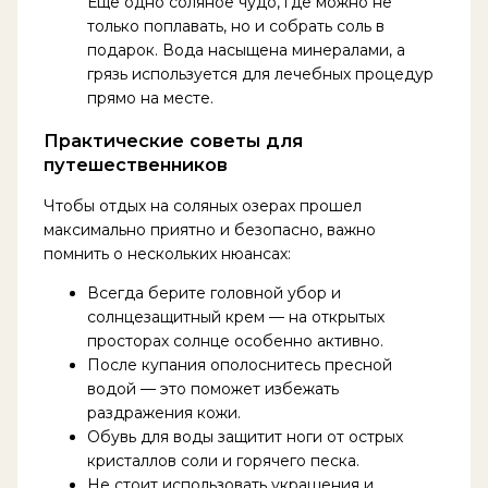
Еще одно соляное чудо, где можно не
только поплавать, но и собрать соль в
подарок. Вода насыщена минералами, а
грязь используется для лечебных процедур
прямо на месте.
Практические советы для
путешественников
Чтобы отдых на соляных озерах прошел
максимально приятно и безопасно, важно
помнить о нескольких нюансах:
Всегда берите головной убор и
солнцезащитный крем — на открытых
просторах солнце особенно активно.
После купания ополоснитесь пресной
водой — это поможет избежать
раздражения кожи.
Обувь для воды защитит ноги от острых
кристаллов соли и горячего песка.
Не стоит использовать украшения и