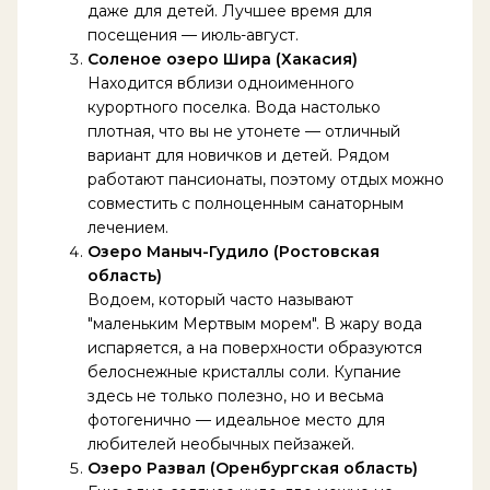
даже для детей. Лучшее время для
посещения — июль-август.
Соленое озеро Шира (Хакасия)
Находится вблизи одноименного
курортного поселка. Вода настолько
плотная, что вы не утонете — отличный
вариант для новичков и детей. Рядом
работают пансионаты, поэтому отдых можно
совместить с полноценным санаторным
лечением.
Озеро Маныч-Гудило (Ростовская
область)
Водоем, который часто называют
"маленьким Мертвым морем". В жару вода
испаряется, а на поверхности образуются
белоснежные кристаллы соли. Купание
здесь не только полезно, но и весьма
фотогенично — идеальное место для
любителей необычных пейзажей.
Озеро Развал (Оренбургская область)