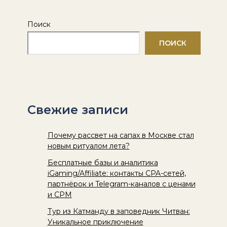
Поиск
ПОИСК
Свежие записи
Почему рассвет на сапах в Москве стал
новым ритуалом лета?
Бесплатные базы и аналитика
iGaming/Affiliate: контакты CPA-сетей,
партнёрок и Telegram-каналов с ценами
и CPM
Тур из Катманду в заповедник Читван:
Уникальное приключение