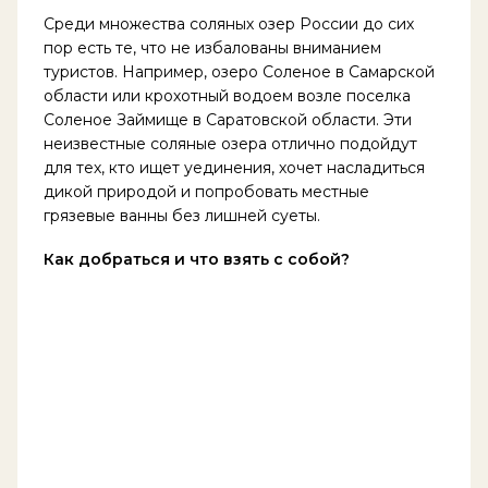
Среди множества соляных озер России до сих
пор есть те, что не избалованы вниманием
туристов. Например, озеро Соленое в Самарской
области или крохотный водоем возле поселка
Соленое Займище в Саратовской области. Эти
неизвестные соляные озера отлично подойдут
для тех, кто ищет уединения, хочет насладиться
дикой природой и попробовать местные
грязевые ванны без лишней суеты.
Как добраться и что взять с собой?