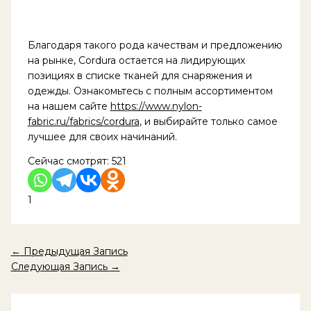
Благодаря такого рода качествам и предложению
на рынке, Cordura остается на лидирующих
позициях в списке тканей для снаряжения и
одежды. Ознакомьтесь с полным ассортиментом
на нашем сайте
https://www.nylon-
fabric.ru/fabrics/cordura
, и выбирайте только самое
лучшее для своих начинаний.
Сейчас смотрят:
521
1
←
Предыдущая Запись
Следующая Запись
→