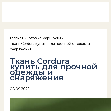
Россия на колёсах
Перейти
к
содержимому
Главная
Готовые маршруты
Ткань Cordura купить для прочной одежды и
снаряжения
Ткань Cordura
купить для прочной
одежды и
снаряжения
08.09.2025