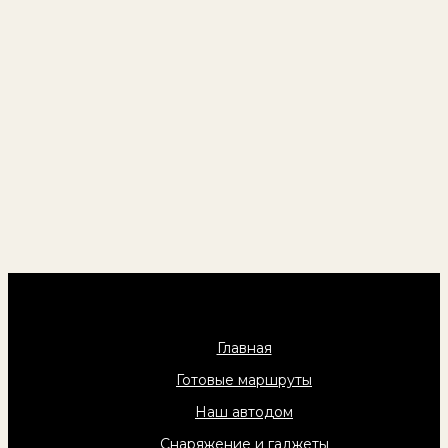
Главная
Готовые маршруты
Наш автодом
Снаряжение и гаджеты