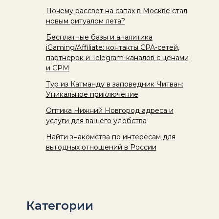
Почему рассвет на сапах в Москве стал
новым ритуалом лета?
Бесплатные базы и аналитика
iGaming/Affiliate: контакты CPA-сетей,
партнёрок и Telegram-каналов с ценами
и CPM
Тур из Катманду в заповедник Читван:
Уникальное приключение
Оптика Нижний Новгород адреса и
услуги для вашего удобства
Найти знакомства по интересам для
выгодных отношений в России
Категории