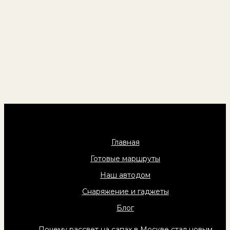
Главная
Готовые маршруты
Наш автодом
Снаряжение и гаджеты
Блог
Почему рассвет на сапах в Москве стал новым