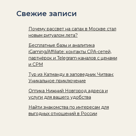
Свежие записи
Почему рассвет на сапах в Москве стал
новым ритуалом лета?
Бесплатные базы и аналитика
iGaming/Affiliate: контакты CPA-сетей,
партнёрок и Telegram-каналов с ценами
и CPM
Тур из Катманду в заповедник Читван:
Уникальное приключение
Оптика Нижний Новгород адреса и
услуги для вашего удобства
Найти знакомства по интересам для
выгодных отношений в России