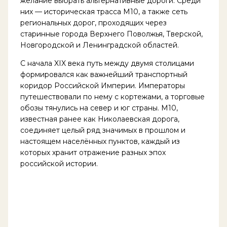
желание выбрать альтернативные дороги. Среди
них — историческая трасса М10, а также сеть
региональных дорог, проходящих через
старинные города Верхнего Поволжья, Тверской,
Новгородской и Ленинградской областей.
С начала XIX века путь между двумя столицами
формировался как важнейший транспортный
коридор Российской Империи. Императоры
путешествовали по нему с кортежами, а торговые
обозы тянулись на север и юг страны. М10,
известная ранее как Николаевская дорога,
соединяет целый ряд значимых в прошлом и
настоящем населённых пунктов, каждый из
которых хранит отражение разных эпох
российской истории.