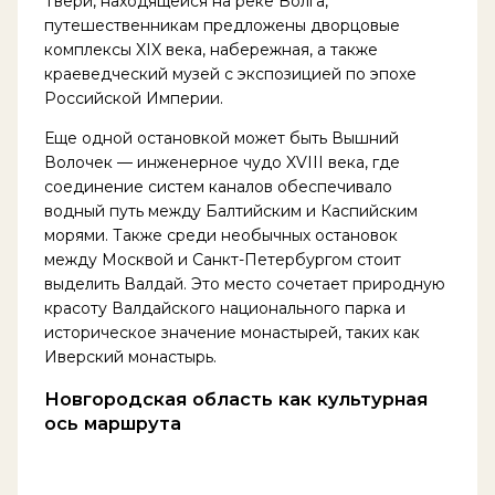
Твери, находящейся на реке Волга,
путешественникам предложены дворцовые
комплексы XIX века, набережная, а также
краеведческий музей с экспозицией по эпохе
Российской Империи.
Еще одной остановкой может быть Вышний
Волочек — инженерное чудо XVIII века, где
соединение систем каналов обеспечивало
водный путь между Балтийским и Каспийским
морями. Также среди необычных остановок
между Москвой и Санкт-Петербургом стоит
выделить Валдай. Это место сочетает природную
красоту Валдайского национального парка и
историческое значение монастырей, таких как
Иверский монастырь.
Новгородская область как культурная
ось маршрута