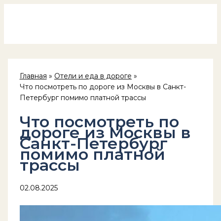
Россия на колёсах
Перейти
к
содержимому
Главная
Отели и еда в дороге
Что посмотреть по дороге из Москвы в Санкт-
Петербург помимо платной трассы
Что посмотреть по
дороге из Москвы в
Санкт-Петербург
помимо платной
трассы
02.08.2025