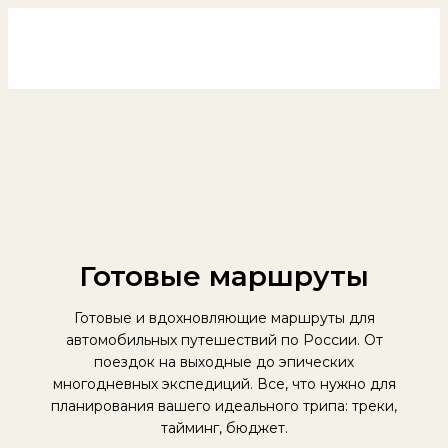
Россия на колёсах
Перейти
к
содержимому
Готовые маршруты
Готовые и вдохновляющие маршруты для
автомобильных путешествий по России. От
поездок на выходные до эпических
многодневных экспедиций. Все, что нужно для
планирования вашего идеального трипа: треки,
тайминг, бюджет.