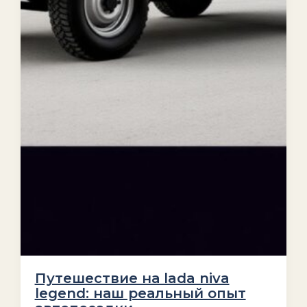
Путешествие на lada niva
legend: наш реальный опыт