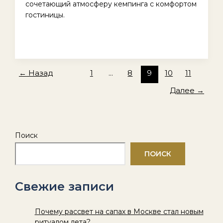
сочетающий атмосферу кемпинга с комфортом
гостиницы.
←
Назад
1
…
8
9
10
11
Далее
→
Поиск
ПОИСК
Свежие записи
Почему рассвет на сапах в Москве стал новым
ритуалом лета?