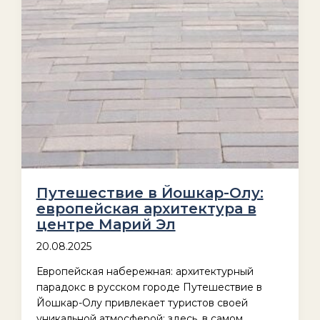
Путешествие в Йошкар-Олу:
европейская архитектура в
центре Марий Эл
20.08.2025
Европейская набережная: архитектурный
парадокс в русском городе Путешествие в
Йошкар-Олу привлекает туристов своей
уникальной атмосферой: здесь, в самом