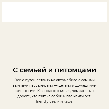
Россия на колёсах
Перейти
к
содержимому
С семьей и питомцами
Все о путешествиях на автомобиле с самыми
важными пассажирами — детьми и домашними
животными. Как подготовиться, чем занять в
дороге, что взять с собой и где найти pet-
friendly отели и кафе.