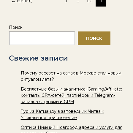
←
Назад
1
…
10
11
Поиск
ПОИСК
Свежие записи
Почему рассвет на сапах в Москве стал новым
ритуалом лета?
Бесплатные базы и аналитика iGaming/Affiliate:
контакты CPA-сетей, партнёрок и Telegram-
каналов с ценами и CPM
Тур из Катманду в заповедник Читван:
Уникальное приключение
Оптика Нижний Новгород адреса и услуги для