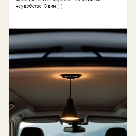
неудобства. Один […]