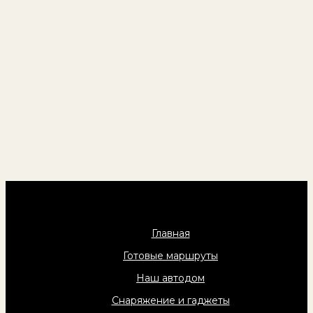
Главная
Готовые маршруты
Наш автодом
Снаряжение и гаджеты