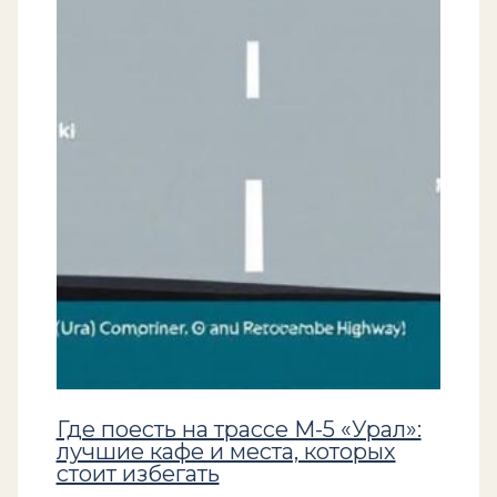
Где поесть на трассе М-5 «Урал»:
лучшие кафе и места, которых
стоит избегать