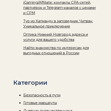
iGaming/Affiliate: контакты CPA-сетей,
партнёрок и Telegram-каналов с ценами
и CPM
Тур из Катманду в заповедник Читван:
Уникальное приключение
Оптика Нижний Новгород адреса и
услуги для вашего удобства
Найти знакомства по интересам для
выгодных отношений в России
Категории
Безопасность в пути
Готовые маршруты
Дневник путешественника