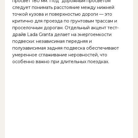
просвет 180 мм. Под "дорожным просветом"
следует понимать расстояние между нижней
точкой кузова и поверхностью дороги — это
критично для проезда по грунтовым трассам и
проселочным дорогам. Отдельный акцент тест-
драйв Lada Granta делает на энергоемкости
подвески: независимая передняя и
полузависимая задняя подвеска обеспечивают
умеренное сглаживание неровностей, что
особенно важно при длительных поездках.