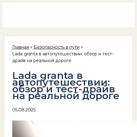
Россия на колёсах
Перейти
к
содержимому
Главная
Безопасность в пути
Lada granta в автопутешествии: обзор и тест-
драйв на реальной дороге
Lada granta в
автопутешествии:
обзор и тест-драйв
на реальной дороге
05.08.2025